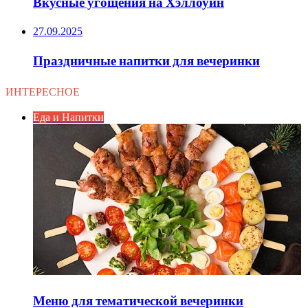
Вкусные угощения на Хэллоуин
27.09.2025
Праздничные напитки для вечеринки
ИНТЕРЕСНОЕ
Еда и Напитки
Меню для тематической вечеринки