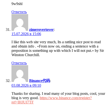
9w9shl
Ответить
zimerovertover
:
15.07.2026 в 15:06
I like this web site very much, Its a rattling nice post to read
and obtain info . «From now on, ending a sentence with a
preposition is something up with which I will not put.» by Sir
Winston Churchill.
Ответить
Binance代码
:
03.08.2026 в 09:10
Thanks for sharing. I read many of your blog posts, cool, your
blog is very good.
https://www.binance.com/register?
ref=IHJUI7TF