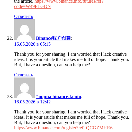
the article.
https://www.binance.info/futures/ref?
code=W49FLGDN
Ответить
Binance账户创建
:
16.05.2026 в 05:15
Thank you for your sharing. I am worried that I lack creative
ideas. It is your article that makes me full of hope. Thank you.
But, I have a question, can you help me?
Ответить
"oppna binance-konto
:
16.05.2026 в 12:42
Thank you for your sharing. I am worried that I lack creative
ideas. It is your article that makes me full of hope. Thank you.
But, I have a question, can you help me?
https://www.binance.com/register?ref=QCGZMHR6