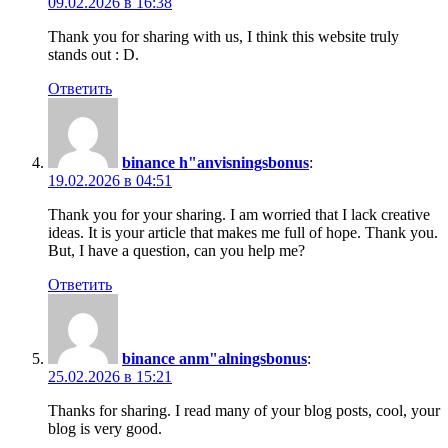
09.02.2026 в 16:38
Thank you for sharing with us, I think this website truly
stands out : D.
Ответить
binance h"anvisningsbonus
:
19.02.2026 в 04:51
Thank you for your sharing. I am worried that I lack creative
ideas. It is your article that makes me full of hope. Thank you.
But, I have a question, can you help me?
Ответить
binance anm"alningsbonus
:
25.02.2026 в 15:21
Thanks for sharing. I read many of your blog posts, cool, your
blog is very good.