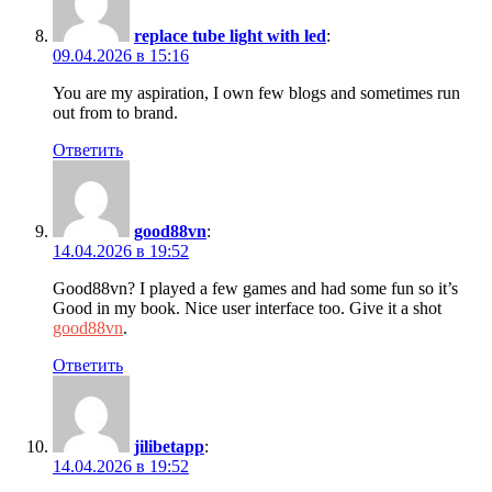
replace tube light with led
:
09.04.2026 в 15:16
You are my aspiration, I own few blogs and sometimes run
out from to brand.
Ответить
good88vn
:
14.04.2026 в 19:52
Good88vn? I played a few games and had some fun so it’s
Good in my book. Nice user interface too. Give it a shot
good88vn
.
Ответить
jilibetapp
:
14.04.2026 в 19:52