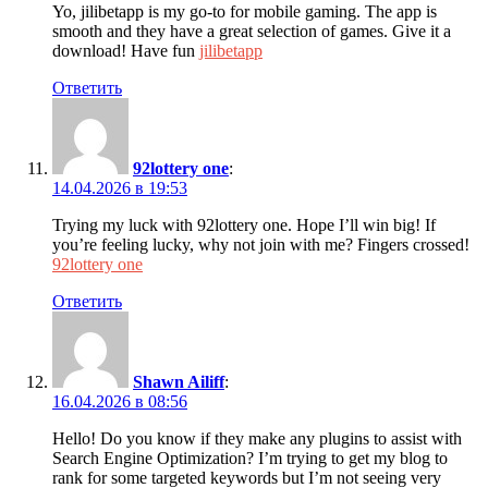
Yo, jilibetapp is my go-to for mobile gaming. The app is
smooth and they have a great selection of games. Give it a
download! Have fun
jilibetapp
Ответить
92lottery one
:
14.04.2026 в 19:53
Trying my luck with 92lottery one. Hope I’ll win big! If
you’re feeling lucky, why not join with me? Fingers crossed!
92lottery one
Ответить
Shawn Ailiff
:
16.04.2026 в 08:56
Hello! Do you know if they make any plugins to assist with
Search Engine Optimization? I’m trying to get my blog to
rank for some targeted keywords but I’m not seeing very