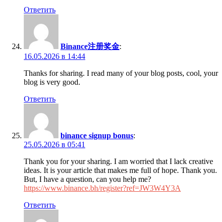
Ответить
Binance注册奖金
:
16.05.2026 в 14:44
Thanks for sharing. I read many of your blog posts, cool, your
blog is very good.
Ответить
binance signup bonus
:
25.05.2026 в 05:41
Thank you for your sharing. I am worried that I lack creative
ideas. It is your article that makes me full of hope. Thank you.
But, I have a question, can you help me?
https://www.binance.bh/register?ref=JW3W4Y3A
Ответить