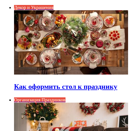
Декор и Украшения
Как оформить стол к празднику
Организация Праздников