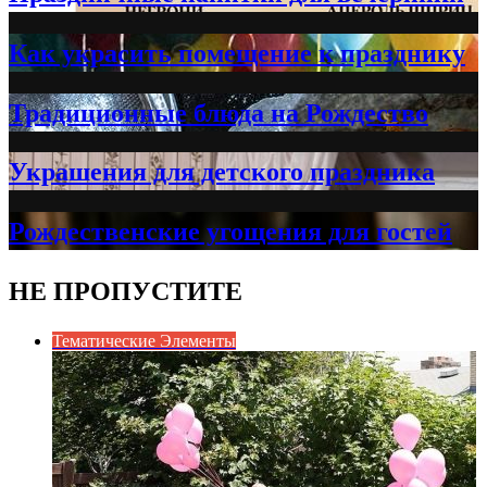
Как украсить помещение к празднику
Традиционные блюда на Рождество
Украшения для детского праздника
Рождественские угощения для гостей
НЕ ПРОПУСТИТЕ
Тематические Элементы