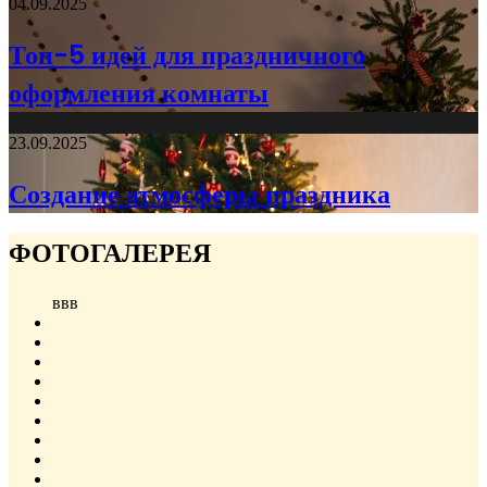
04.09.2025
Топ-5 идей для праздничного
оформления комнаты
23.09.2025
Создание атмосферы праздника
ФОТОГАЛЕРЕЯ
ввв