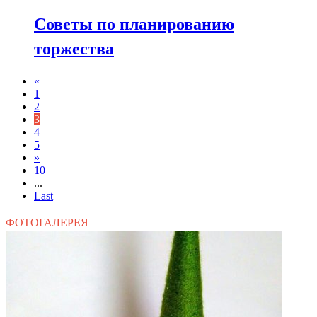
Советы по планированию
торжества
«
1
2
3
4
5
»
10
...
Last
ФОТОГАЛЕРЕЯ