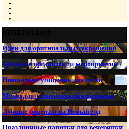
ИНТЕРЕСНОЕ
Идеи для оригинальных украшений
Тренды в организации мероприятий
Новогодние угощения для детей
Меню для тематической вечеринки
Лучшие рецепты на Новый год
Праздничные напитки для вечеринки