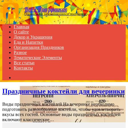
Menu
Всё о Праздниках
Организация запоминающихся праздников.
Главная
О сайте
Декор и Украшения
Еда и Напитки
Организация Праздников
Разное
Тематические Элементы
Все статьи
Контакты
Search
for
Праздничные коктейли для вечеринки
Виды праздничных коктейлей На вечеринке необходимо
подготовить разнообразные коктейли, чтобы удовлетворить
вкусы всех гостей. Основные виды праздничных коктейлей
включают классические…