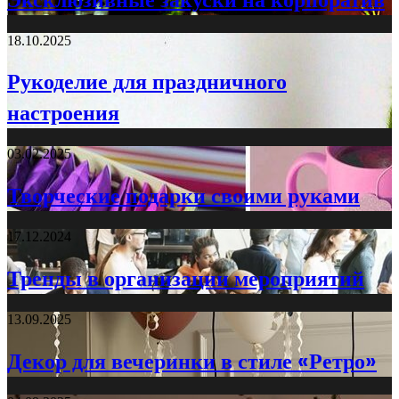
18.10.2025
Рукоделие для праздничного
настроения
03.02.2025
Творческие подарки своими руками
17.12.2024
Тренды в организации мероприятий
13.09.2025
Декор для вечеринки в стиле «Ретро»